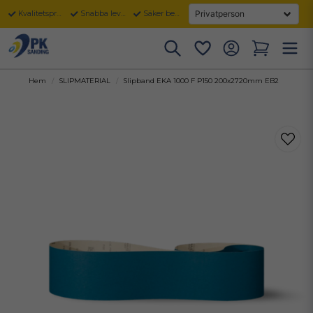
Kvalitetsprodukter
Snabba leveranser
Säker betalning
Hem
SLIPMATERIAL
Slipband EKA 1000 F P150 200x2720mm EB2