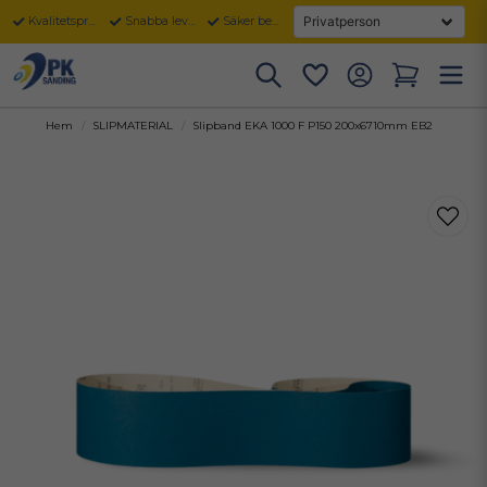
Kvalitetsprodukter
Snabba leveranser
Säker betalning
Hem
SLIPMATERIAL
Slipband EKA 1000 F P150 200x6710mm EB2