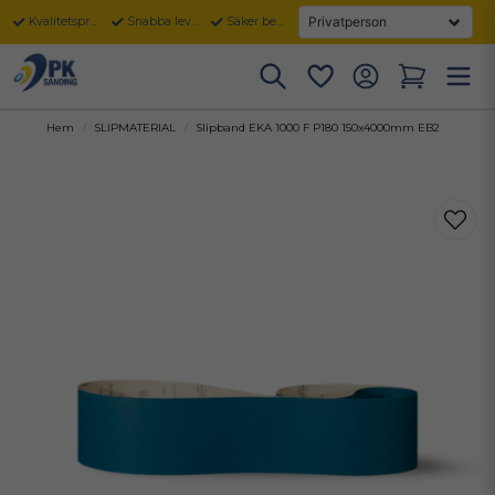
Kvalitetsprodukter
Snabba leveranser
Säker betalning
Hem
SLIPMATERIAL
Slipband EKA 1000 F P180 150x4000mm EB2