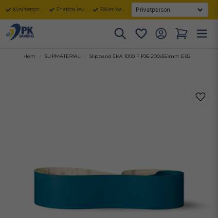
Kvalitetsprodukter
Snabba leveranser
Säker betalning
Hem
SLIPMATERIAL
Slipband EKA 1000 F P36 200x551mm EB2