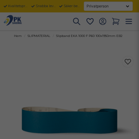
Kvalitetsprodukter
Snabba leveranser
Säker betalning
Hem
SLIPMATERIAL
Slipband EKA 1000 F P60 100x1950mm EB2