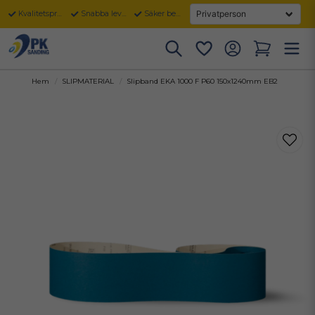
Kvalitetsprodukter
Snabba leveranser
Säker betalning
Hem
SLIPMATERIAL
Slipband EKA 1000 F P60 150x1240mm EB2