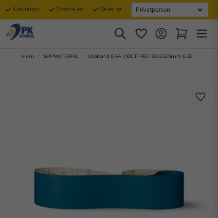
Kvalitetsprodukter
Snabba leveranser
Säker betalning
Hem
SLIPMATERIAL
Slipband EKA 1000 F P60 150x2520mm EB2