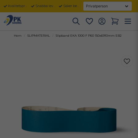
Kvalitetsprodukter
Snabba leveranser
Säker betalning
Hem
SLIPMATERIAL
Slipband EKA 1000 F P60 150x6910mm EB2