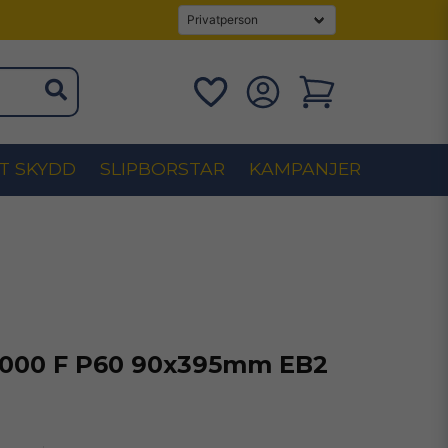
T SKYDD
SLIPBORSTAR
KAMPANJER
1000 F P60 90x395mm EB2