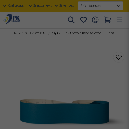
Kvalitetsprodukter
Snabba leveranser
Säker betalning
Hem
SLIPMATERIAL
Slipband EKA 1000 F P80 120x6000mm EB2