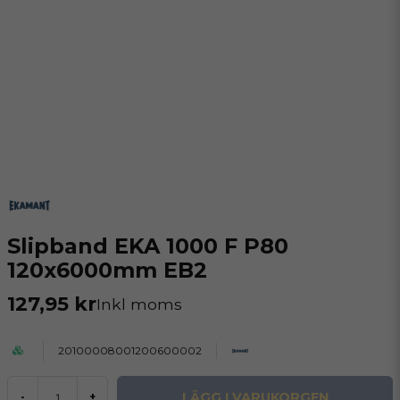
Slipband EKA 1000 F P80
120x6000mm EB2
127,95 kr
Inkl moms
20100008001200600002
LÄGG I VARUKORGEN
-
+