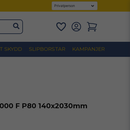
T SKYDD
SLIPBORSTAR
KAMPANJER
1000 F P80 140x2030mm