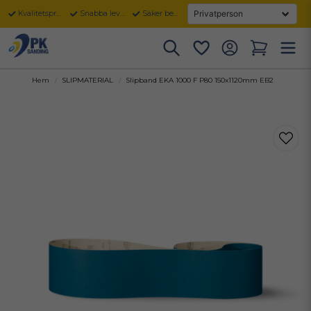
Kvalitetsprodukter
Snabba leveranser
Säker betalning
Hem
SLIPMATERIAL
Slipband EKA 1000 F P80 150x1120mm EB2