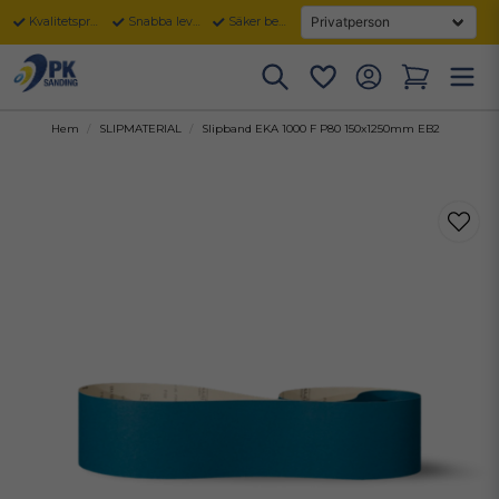
Kvalitetsprodukter
Snabba leveranser
Säker betalning
Hem
SLIPMATERIAL
Slipband EKA 1000 F P80 150x1250mm EB2