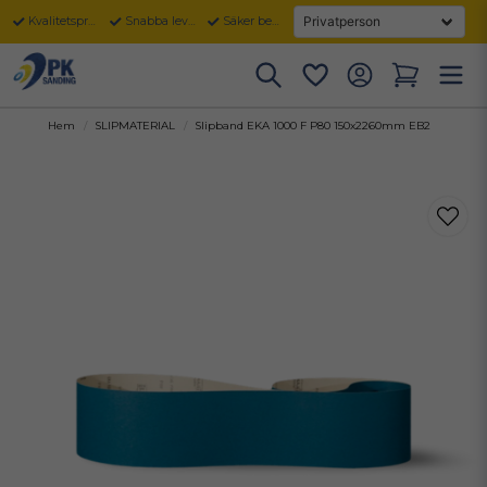
Kvalitetsprodukter
Snabba leveranser
Säker betalning
Hem
SLIPMATERIAL
Slipband EKA 1000 F P80 150x2260mm EB2