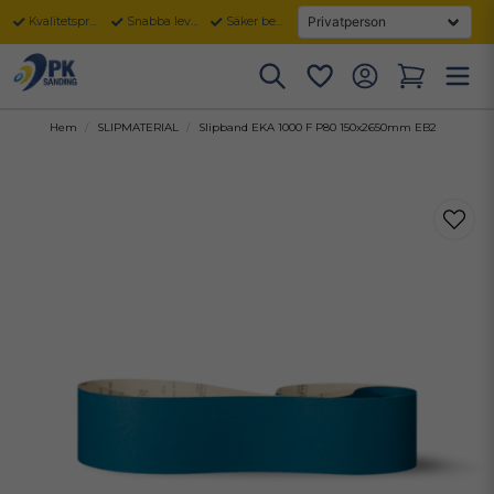
Kvalitetsprodukter
Snabba leveranser
Säker betalning
Hem
SLIPMATERIAL
Slipband EKA 1000 F P80 150x2650mm EB2