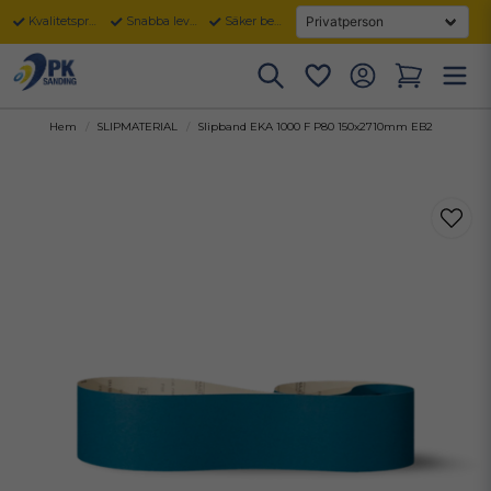
Kvalitetsprodukter
Snabba leveranser
Säker betalning
Hem
SLIPMATERIAL
Slipband EKA 1000 F P80 150x2710mm EB2