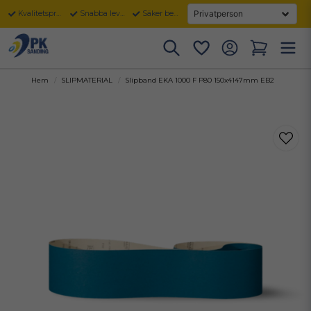
Kvalitetsprodukter
Snabba leveranser
Säker betalning
Hem
SLIPMATERIAL
Slipband EKA 1000 F P80 150x4147mm EB2