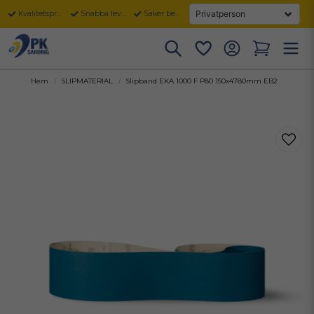
Kvalitetsprodukter
Snabba leveranser
Säker betalning
Hem
SLIPMATERIAL
Slipband EKA 1000 F P80 150x4780mm EB2