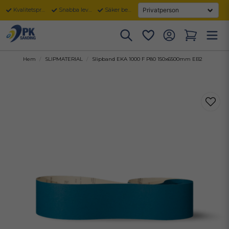
Kvalitetsprodukter
Snabba leveranser
Säker betalning
Hem
SLIPMATERIAL
Slipband EKA 1000 F P80 150x6500mm EB2