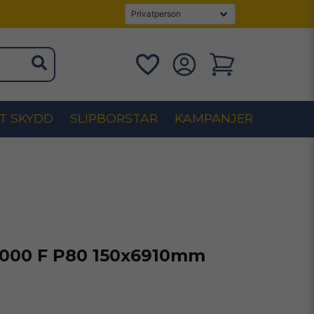
T SKYDD
SLIPBORSTAR
KAMPANJER
1000 F P80 150x6910mm