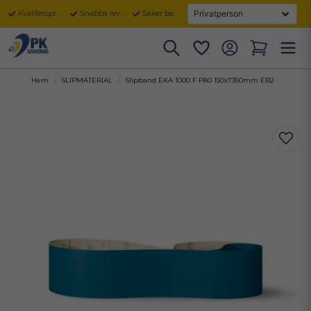
Kvalitetsprodukter
Snabba leveranser
Säker betalning
Hem
SLIPMATERIAL
Slipband EKA 1000 F P80 150x7350mm EB2