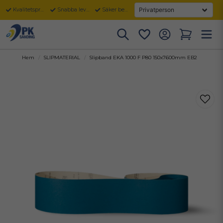
Kvalitetsprodukter
Snabba leveranser
Säker betalning
Hem
SLIPMATERIAL
Slipband EKA 1000 F P80 150x7600mm EB2