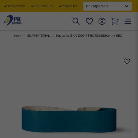
Kvalitetsprodukter
Snabba leveranser
Säker betalning
Hem
SLIPMATERIAL
Slipband EKA 1000 F P80 160x5380mm EB2