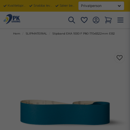
Kvalitetsprodukter
Snabba leveranser
Säker betalning
Hem
SLIPMATERIAL
Slipband EKA 1000 F P80 170x5522mm EB2