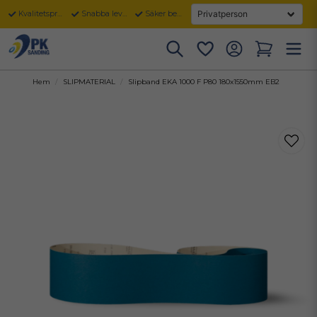
Kvalitetsprodukter
Snabba leveranser
Säker betalning
Hem
SLIPMATERIAL
Slipband EKA 1000 F P80 180x1550mm EB2