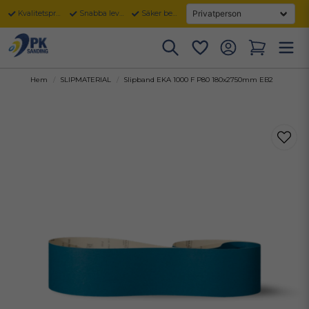
Kvalitetsprodukter
Snabba leveranser
Säker betalning
Hem
SLIPMATERIAL
Slipband EKA 1000 F P80 180x2750mm EB2