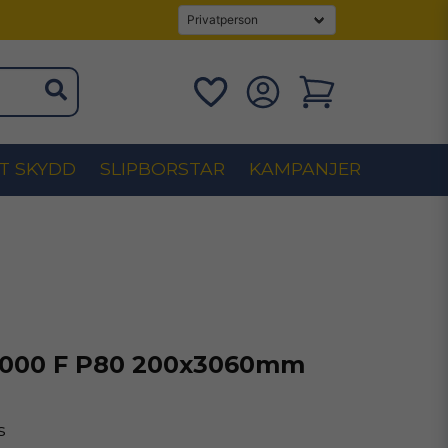
T SKYDD
SLIPBORSTAR
KAMPANJER
1000 F P80 200x3060mm
s