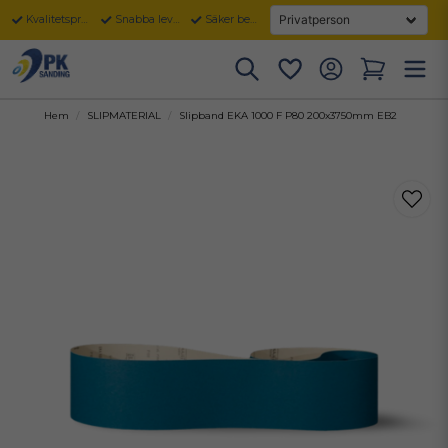
Kvalitetsprodukter
Snabba leveranser
Säker betalning
Hem
SLIPMATERIAL
Slipband EKA 1000 F P80 200x3750mm EB2