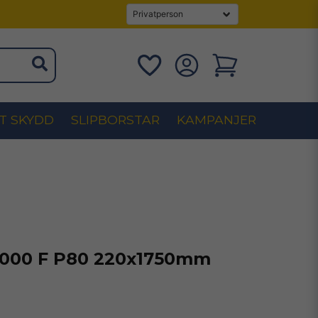
T SKYDD
SLIPBORSTAR
KAMPANJER
1000 F P80 220x1750mm