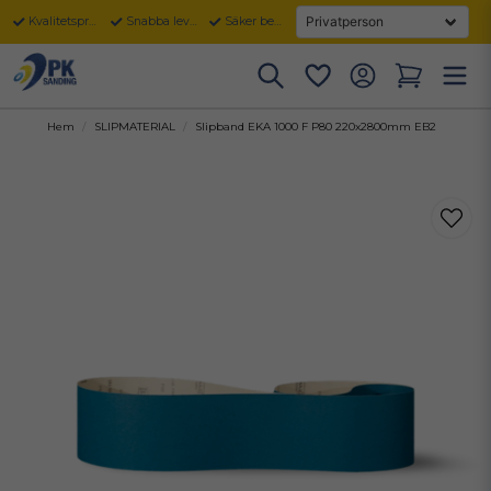
Kvalitetsprodukter
Snabba leveranser
Säker betalning
Hem
SLIPMATERIAL
Slipband EKA 1000 F P80 220x2800mm EB2