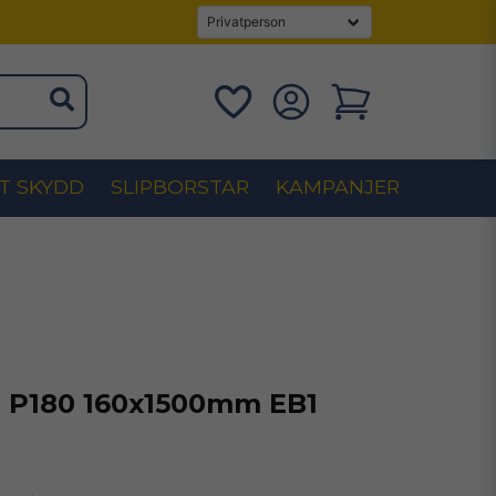
T SKYDD
SLIPBORSTAR
KAMPANJER
 P180 160x1500mm EB1
s