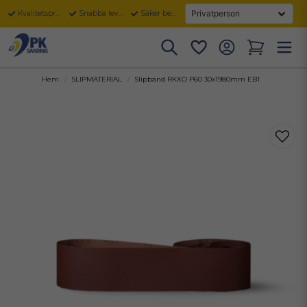
Kvalitetsprodukter
Snabba leveranser
Säker betalning
Hem
SLIPMATERIAL
Slipband RKXO P60 30x1980mm EB1